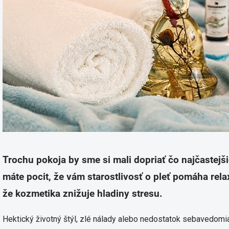
Trochu pokoja by sme si mali dopriať čo najčastejšie
máte pocit, že vám starostlivosť o pleť pomáha rela
že kozmetika znižuje hladiny stresu.
Hektický životný štýl, zlé nálady alebo nedostatok sebavedomi