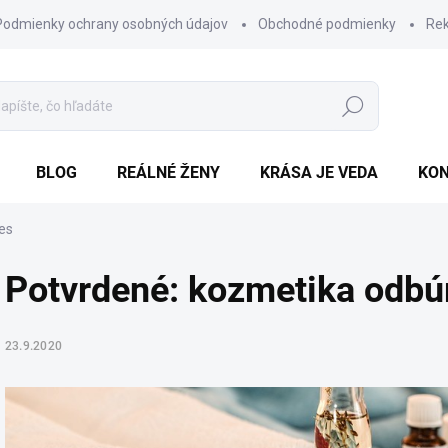
Podmienky ochrany osobných údajov
Obchodné podmienky
Re
Hľadať
BLOG
REÁLNÉ ŽENY
KRÁSA JE VEDA
KO
es
Potvrdené: kozmetika odbú
23.9.2020