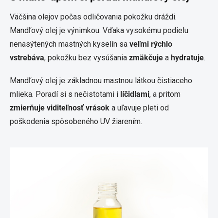
Väčšina olejov počas odličovania pokožku dráždi.
Mandľový olej je výnimkou. Vďaka vysokému podielu
nenasýtených mastných kyselín sa
veľmi rýchlo
vstrebáva
, pokožku bez vysúšania
zmäkčuje
a
hydratuje
.
Mandľový olej je základnou mastnou látkou čistiaceho
mlieka. Poradí si s nečistotami i
líčidlami
, a pritom
zmierňuje viditeľnosť vrások
a uľavuje pleti od
poškodenia spôsobeného UV žiarením.