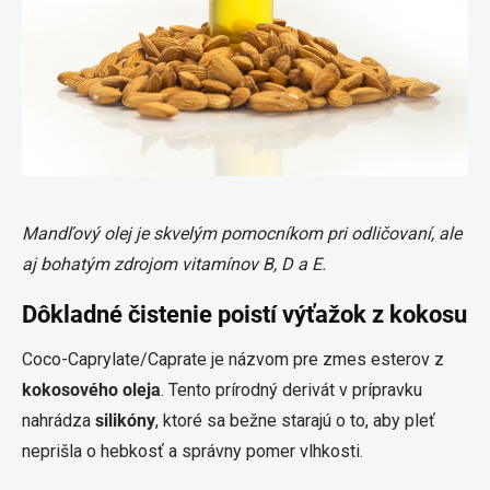
Mandľový olej je skvelým pomocníkom pri odličovaní, ale
aj bohatým zdrojom vitamínov B, D a E.
Dôkladné čistenie poistí výťažok z kokosu
Coco-Caprylate/Caprate je názvom pre zmes esterov z
kokosového oleja
. Tento prírodný derivát v prípravku
nahrádza
silikóny
, ktoré sa bežne starajú o to, aby pleť
neprišla o hebkosť a správny pomer vlhkosti.