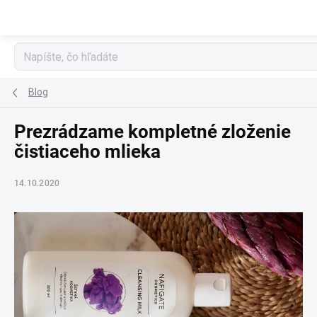
Prejsť
na
obsah
Blog
Prezrádzame kompletné zloženie
čistiaceho mlieka
14.10.2020