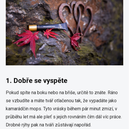
1. Dobře se vyspěte
Pokud spíte na boku nebo na břiše, určitě to znáte. Ráno
se vzbudíte a máte tvář otlačenou tak, že vypadáte jako
kamarádčin mops. Tyto vrásky během pár minut zmizí, v
průběhu let má ale pleť s jejich rovnáním čím dál víc práce.
Drobné rýhy pak na tváři zůstávají napořád.