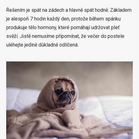
Řešením je spát na zádech a hlavně spát hodně. Základem
je alespoň 7 hodin každý den, protože během spánku
produkuje tělo hormony, které pomáhají udržovat pleť
svěží. Jistě nemusíme připomínat, že večer do postele
uléhejte jedině důkladně odlíčená.