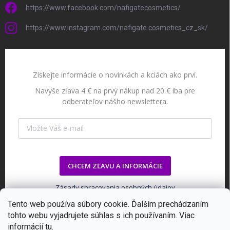
https://www.facebook.com/nafigatecosmetics/
https://www.instagram.com/nafigate.cosmetics_cz_sk/
Získejte informácie o novinkách a kciách ako prví.
Navyše zľava 4 € na prvý nákup nad 20 € iba pre
odberateľov nášho newslettera.
CHCEM ZĽAVU A INFORMÁCIE
Zásady spracovania osobných údajov
Tento web používa súbory cookie. Ďalším prechádzaním
tohto webu vyjadrujete súhlas s ich používaním. Viac
informácií
tu
.