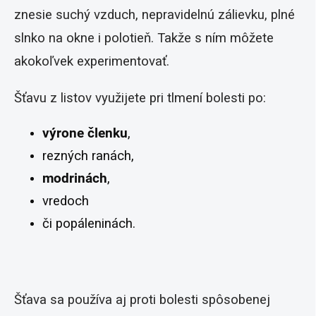
znesie suchý vzduch, nepravidelnú zálievku, plné
slnko na okne i polotieň. Takže s ním môžete
akokoľvek experimentovať.
Šťavu z listov využijete pri tlmení bolesti po:
výrone členku
,
rezných ranách,
modrinách
,
vredoch
či popáleninách.
Šťava sa používa aj proti bolesti spôsobenej