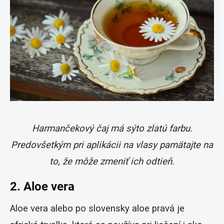
Harmančekový čaj má sýto zlatú farbu.
Predovšetkým pri aplikácii na vlasy pamätajte na
to, že môže zmeniť ich odtieň.
2. Aloe vera
Aloe vera alebo po slovensky aloe pravá je