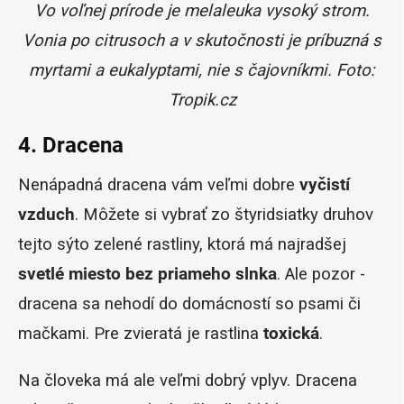
Vo voľnej prírode je melaleuka vysoký strom.
Vonia po citrusoch a v skutočnosti je príbuzná s
myrtami a eukalyptami, nie s čajovníkmi. Foto:
Tropik.cz
4. Dracena
Nenápadná dracena vám veľmi dobre
vyčistí
vzduch
. Môžete si vybrať zo štyridsiatky druhov
tejto sýto zelené rastliny, ktorá má najradšej
svetlé miesto bez priameho slnka
. Ale pozor -
dracena sa nehodí do domácností so psami či
mačkami. Pre zvieratá je rastlina
toxická
.
Na človeka má ale veľmi dobrý vplyv. Dracena