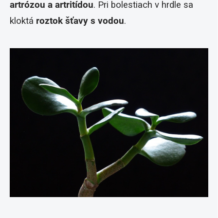
artrózou a artritídou
. Pri bolestiach v hrdle sa
kloktá
roztok šťavy s vodou
.