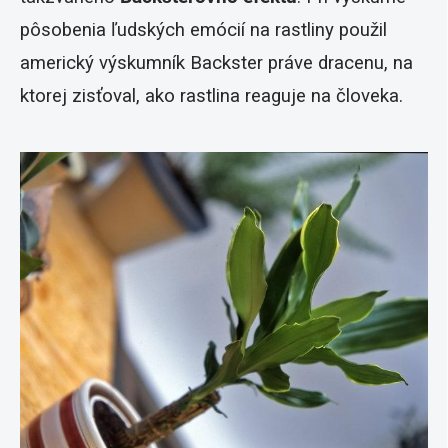
pôsobenia ľudských emócií na rastliny použil
americký výskumník Backster práve dracenu, na
ktorej zisťoval, ako rastlina reaguje na človeka.