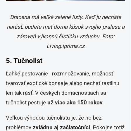
Dracena má veľké zelené listy. Keď ju necháte
narásť, budete mať doma kúsok svojho pralesa a
zároveň výkonnú čističku vzduchu. Foto:
Living.iprima.cz
5. Tučnolist
Ľahké pestovanie i rozmnožovanie, možnosť
tvarovať exotické bonsaje alebo nechať rastlinu
len tak rásť. V českých domácnostiach sa
tučnolist pestuje
už viac ako 150 rokov
.
Veľkou výhodou tučnolistu je, že ho bez
problémov
zvládnu aj začiatočníci
. Pokojne totiž