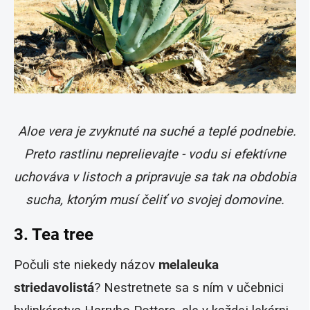
Aloe vera je zvyknuté na suché a teplé podnebie.
Preto rastlinu neprelievajte - vodu si efektívne
uchováva v listoch a pripravuje sa tak na obdobia
sucha, ktorým musí čeliť vo svojej domovine.
3. Tea tree
Počuli ste niekedy názov
melaleuka
striedavolistá
? Nestretnete sa s ním v učebnici