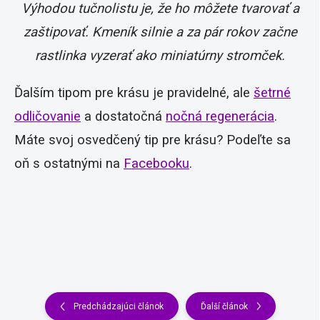
Výhodou tučnolistu je, že ho môžete tvarovať a
zaštipovať. Kmeník silnie a za pár rokov začne
rastlinka vyzerať ako miniatúrny stromček.
Ďalším tipom pre krásu je pravidelné, ale
šetrné
odličovanie
a dostatočná
nočná regenerácia
.
Máte svoj osvedčený tip pre krásu? Podeľte sa
oň s ostatnými na
Facebooku
.
Predchádzajúci článok
Ďalší článok