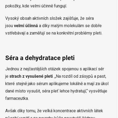
pokožky, kde velmi účinně fungují.
Vysoký obsah aktivních složek zajišťuje, že séra
jsou
velmi účinná
a díky malým molekulám se dobře
vstřebávají a zaměřují se na konkrétní problémy pleti.
Séra a dehydratace pleti
Jednou z nejčastějších otázek spojenou s aplikací sér
je
strach z vysušené pleti
. „Na rozdíl od zásypů a past,
které stejně jako sérum aplikujeme lokálně a mají za úkol
dané místo vysušit, séra pleť lehce hydratují,“ vysvětluje
farmaceutka.
Avšak díky tomu, že velká koncentrace aktivních látek