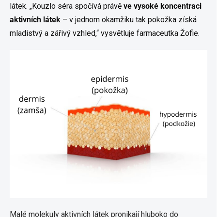
látek. „Kouzlo séra spočívá právě
ve vysoké koncentraci
aktivních látek
– v jednom okamžiku tak pokožka získá
mladistvý a zářivý vzhled,“ vysvětluje farmaceutka Žofie.
Malé molekuly aktivních látek pronikají hluboko do