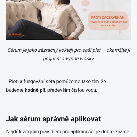
Sérum je jako zázračný koktejl pro vaši pleť – okamžitě ji
projasní a vypne vrásky.
Pleti a fungování séra pomůžeme také tím, že
budeme
hodně pít
, především čistou vodu.
Jak sérum správně aplikovat
Nejdůležitějším pravidlem pro aplikaci sér je dobře známé: