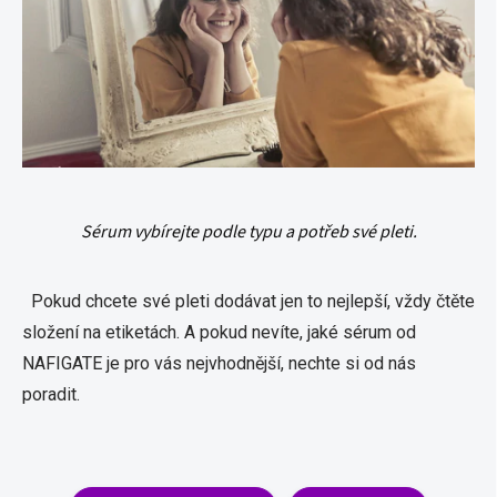
Sérum vybírejte podle typu a potřeb své pleti.
Pokud chcete své pleti dodávat jen to nejlepší, vždy čtěte
složení na etiketách. A pokud nevíte, jaké sérum od
NAFIGATE je pro vás nejvhodnější, nechte si od nás
poradit.