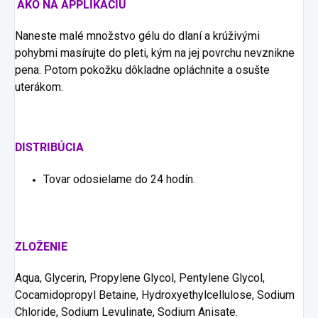
AKO NA APPLIKÁCIU
Naneste malé množstvo gélu do dlaní a krúživými
pohybmi masírujte do pleti, kým na jej povrchu nevznikne
pena. Potom pokožku dôkladne opláchnite a osušte
uterákom.
DISTRIBÚCIA
Tovar odosielame do 24 hodín.
ZLOŽENIE
Aqua, Glycerin, Propylene Glycol, Pentylene Glycol,
Cocamidopropyl Betaine, Hydroxyethylcellulose, Sodium
Chloride, Sodium Levulinate, Sodium Anisate.