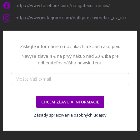
https://www.facebook.com/nafigatecosmetics/
https://www.instagram.com/nafigate.cosmetics_cz_sk/
Získejte informácie o novinkách a kciách ako prví.
Navyše zľava 4 € na prvý nákup nad 20 € iba pre
odberateľov nášho newslettera.
CHCEM ZĽAVU A INFORMÁCIE
Zásady spracovania osobných údajov